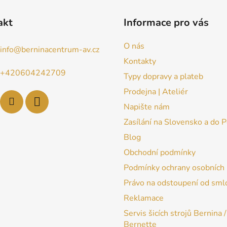
akt
Informace pro vás
O nás
info
@
berninacentrum-av.cz
Kontakty
+420604242709
Typy dopravy a plateb
Prodejna | Ateliér
Napište nám
Zasílání na Slovensko a do 
Blog
Obchodní podmínky
Podmínky ochrany osobních 
Právo na odstoupení od sml
Reklamace
Servis šicích strojů Bernina /
Bernette