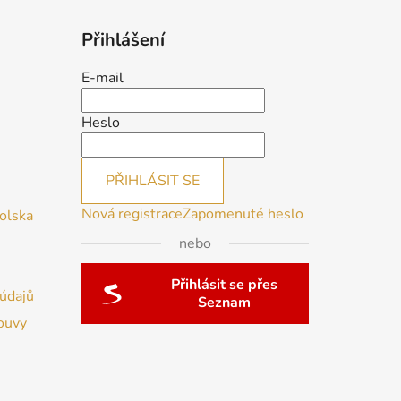
Přihlášení
E-mail
Heslo
PŘIHLÁSIT SE
Nová registrace
Zapomenuté heslo
Polska
nebo
Přihlásit se přes
údajů
Seznam
ouvy