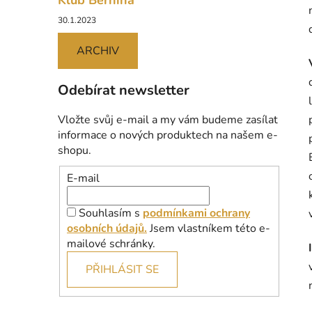
Klub Bernina
30.1.2023
ARCHIV
Odebírat newsletter
Vložte svůj e-mail a my vám budeme zasílat
informace o nových produktech na našem e-
shopu.
E-mail
Souhlasím s
podmínkami ochrany
osobních údajů.
Jsem vlastníkem této e-
mailové schránky.
PŘIHLÁSIT SE