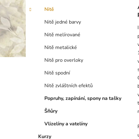
Nitě
Nitě jedné barvy
Nitě melírované
Nitě metalické
Nitě pro overloky
Nitě spodní
Nitě zvláštních efektů
Popruhy, zapínání, spony na tašky
Šňůry
Vlizelíny a vatelíny
Kurzy