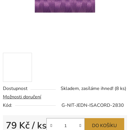
Dostupnost
Skladem, zasíláme ihned!
(8 ks)
Možnosti doručení
Kód:
G-NIT-JEDN-ISACORD-2830
79 Kč
/ ks
DO KOŠÍKU