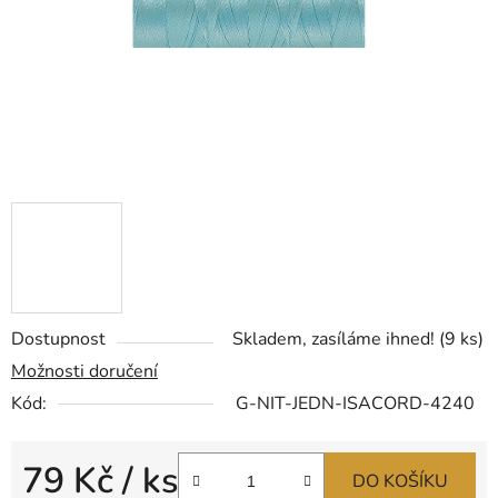
Dostupnost
Skladem, zasíláme ihned!
(9 ks)
Možnosti doručení
Kód:
G-NIT-JEDN-ISACORD-4240
79 Kč
/ ks
DO KOŠÍKU