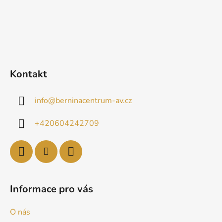
Kontakt
info
@
berninacentrum-av.cz
+420604242709
Informace pro vás
O nás