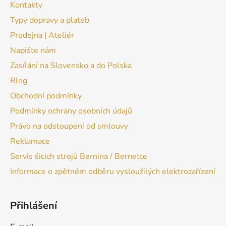
Kontakty
Typy dopravy a plateb
Prodejna | Ateliér
Napište nám
Zasílání na Slovensko a do Polska
Blog
Obchodní podmínky
Podmínky ochrany osobních údajů
Právo na odstoupení od smlouvy
Reklamace
Servis šicích strojů Bernina / Bernette
Informace o zpětném odběru vysloužilých elektrozařízení
Přihlášení