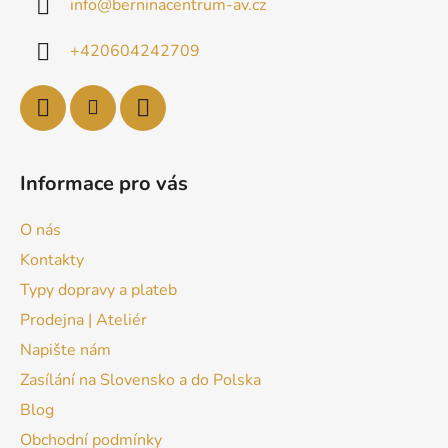
info
@
berninacentrum-av.cz
+420604242709
Informace pro vás
O nás
Kontakty
Typy dopravy a plateb
Prodejna | Ateliér
Napište nám
Zasílání na Slovensko a do Polska
Blog
Obchodní podmínky