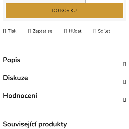
Měrná cena:
DO KOŠÍKU
Tisk
Zeptat se
Hlídat
Sdílet
Popis
Diskuze
Hodnocení
Související produkty