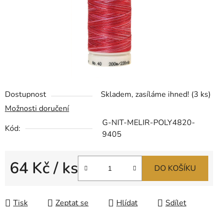
Dostupnost
Skladem, zasíláme ihned!
(3 ks)
Možnosti doručení
G-NIT-MELIR-POLY4820-
Kód:
9405
64 Kč
/ ks
DO KOŠÍKU
Měrná cena:
Tisk
Zeptat se
Hlídat
Sdílet