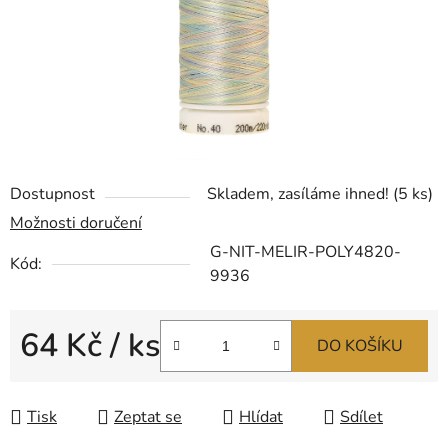
Dostupnost
Skladem, zasíláme ihned!
(5 ks)
Možnosti doručení
G-NIT-MELIR-POLY4820-
Kód:
9936
64 Kč
/ ks
DO KOŠÍKU
Měrná cena:
Tisk
Zeptat se
Hlídat
Sdílet