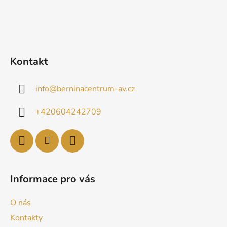
Kontakt
info
@
berninacentrum-av.cz
+420604242709
Informace pro vás
O nás
Kontakty