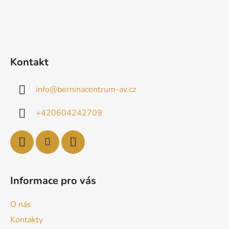
Kontakt
info
@
berninacentrum-av.cz
+420604242709
Informace pro vás
O nás
Kontakty