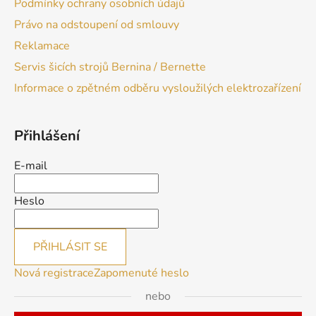
Podmínky ochrany osobních údajů
Právo na odstoupení od smlouvy
Reklamace
Servis šicích strojů Bernina / Bernette
Informace o zpětném odběru vysloužilých elektrozařízení
Přihlášení
E-mail
Heslo
PŘIHLÁSIT SE
Nová registrace
Zapomenuté heslo
nebo