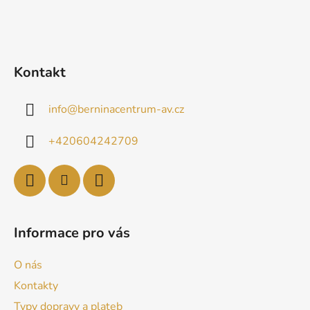
Kontakt
info
@
berninacentrum-av.cz
+420604242709
Informace pro vás
O nás
Kontakty
Typy dopravy a plateb