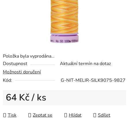
Položka byla vyprodána…
Dostupnost
Aktuální termín na dotaz
Možnosti doručení
Kód:
G-NIT-MELIR-SILK9075-9827
64 Kč
/ ks
Měrná cena:
Tisk
Zeptat se
Hlídat
Sdílet