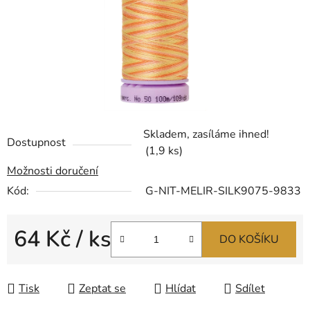
Skladem, zasíláme ihned!
Dostupnost
(1,9 ks)
Možnosti doručení
Kód:
G-NIT-MELIR-SILK9075-9833
64 Kč
/ ks
DO KOŠÍKU
Měrná cena:
Tisk
Zeptat se
Hlídat
Sdílet