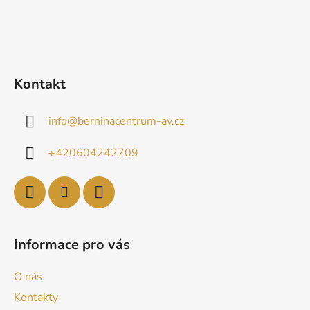
Kontakt
info
@
berninacentrum-av.cz
+420604242709
Informace pro vás
O nás
Kontakty