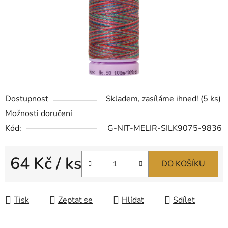
Dostupnost
Skladem, zasíláme ihned!
(5 ks)
Možnosti doručení
Kód:
G-NIT-MELIR-SILK9075-9836
64 Kč
/ ks
DO KOŠÍKU
Měrná cena:
Tisk
Zeptat se
Hlídat
Sdílet