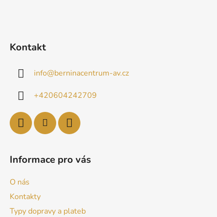
Kontakt
info
@
berninacentrum-av.cz
+420604242709
Informace pro vás
O nás
Kontakty
Typy dopravy a plateb