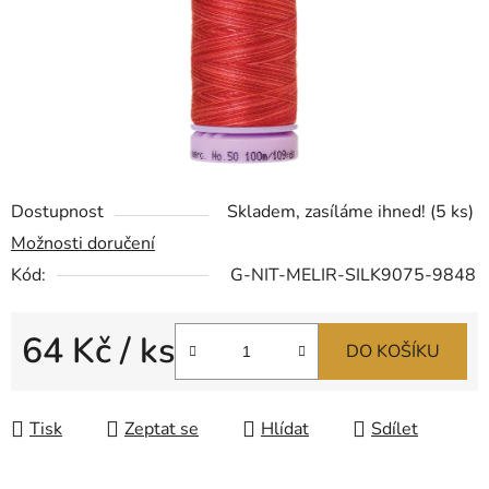
Dostupnost
Skladem, zasíláme ihned!
(5 ks)
Možnosti doručení
Kód:
G-NIT-MELIR-SILK9075-9848
64 Kč
/ ks
DO KOŠÍKU
Měrná cena:
Tisk
Zeptat se
Hlídat
Sdílet