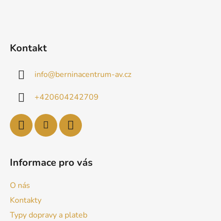
Kontakt
info
@
berninacentrum-av.cz
+420604242709
Informace pro vás
O nás
Kontakty
Typy dopravy a plateb