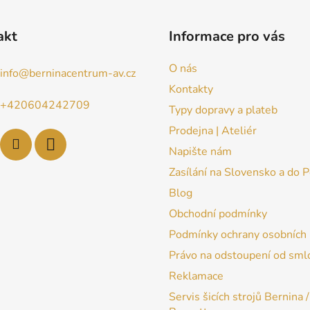
akt
Informace pro vás
O nás
info
@
berninacentrum-av.cz
Kontakty
+420604242709
Typy dopravy a plateb
Prodejna | Ateliér
Napište nám
Zasílání na Slovensko a do 
Blog
Obchodní podmínky
Podmínky ochrany osobních 
Právo na odstoupení od sml
Reklamace
Servis šicích strojů Bernina /