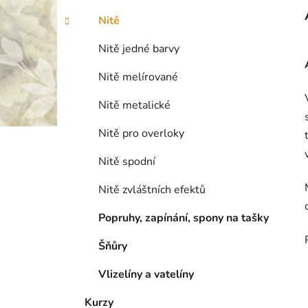
Nitě
Nitě jedné barvy
Nitě melírované
Nitě metalické
Nitě pro overloky
Nitě spodní
Nitě zvláštních efektů
Popruhy, zapínání, spony na tašky
Šňůry
Vlizelíny a vatelíny
Kurzy