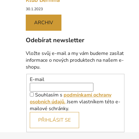
Klub Bernina
30.1.2023
ARCHIV
Odebírat newsletter
Vložte svůj e-mail a my vám budeme zasílat
informace o nových produktech na našem e-
shopu.
E-mail
Souhlasím s
podmínkami ochrany
osobních údajů.
Jsem vlastníkem této e-
mailové schránky.
PŘIHLÁSIT SE