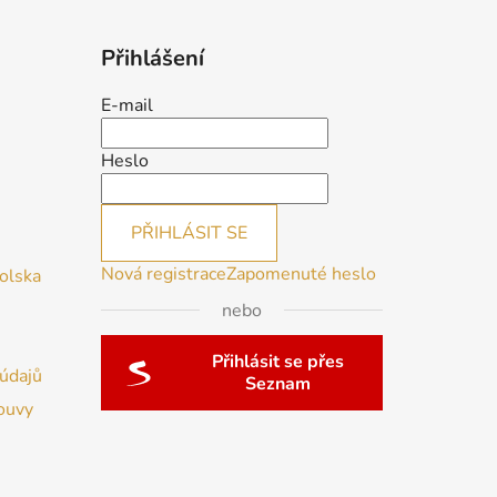
Přihlášení
E-mail
Heslo
PŘIHLÁSIT SE
Nová registrace
Zapomenuté heslo
Polska
nebo
Přihlásit se přes
údajů
Seznam
ouvy