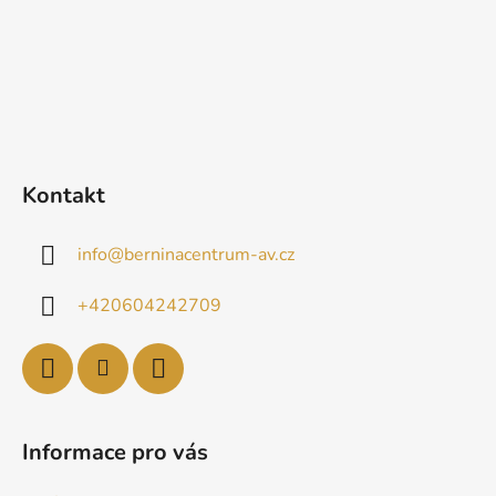
Kontakt
info
@
berninacentrum-av.cz
+420604242709
Informace pro vás