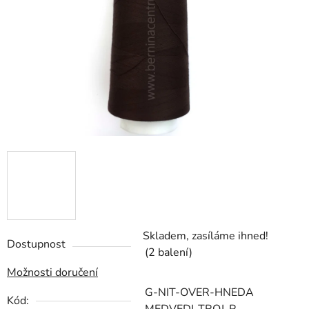
hvězdiček.
Skladem, zasíláme ihned!
Dostupnost
(2 balení)
Možnosti doručení
G-NIT-OVER-HNEDA
Kód: