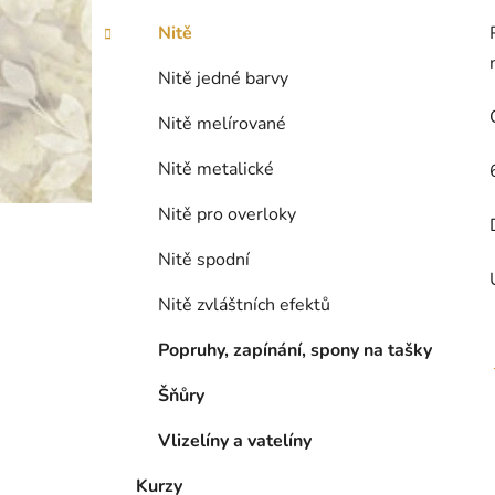
Nitě
Nitě jedné barvy
Nitě melírované
Nitě metalické
Nitě pro overloky
Nitě spodní
Nitě zvláštních efektů
Popruhy, zapínání, spony na tašky
Šňůry
Vlizelíny a vatelíny
Kurzy