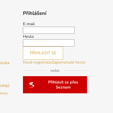
Přihlášení
E-mail
Heslo
PŘIHLÁSIT SE
Nová registrace
Zapomenuté heslo
Polska
nebo
Přihlásit se přes
údajů
Seznam
ouvy