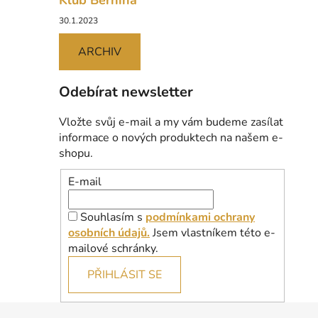
Klub Bernina
30.1.2023
ARCHIV
Odebírat newsletter
Vložte svůj e-mail a my vám budeme zasílat
informace o nových produktech na našem e-
shopu.
E-mail
Souhlasím s
podmínkami ochrany
osobních údajů.
Jsem vlastníkem této e-
mailové schránky.
PŘIHLÁSIT SE