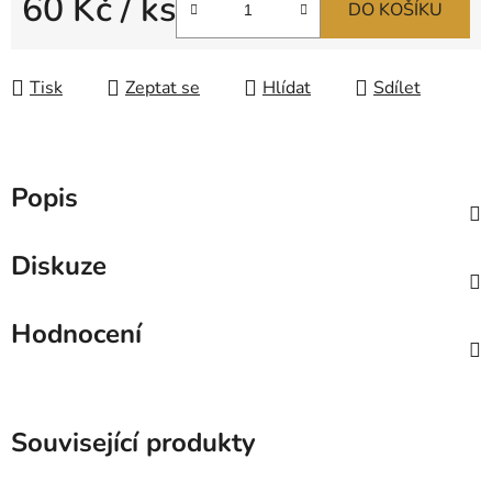
60 Kč
/ ks
DO KOŠÍKU
Měrná cena:
Tisk
Zeptat se
Hlídat
Sdílet
Popis
Diskuze
Hodnocení
Související produkty