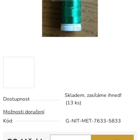
Skladem, zasíláme ihned!
Dostupnost
(13 ks)
Možnosti doručení
Kód:
G-NIT-MET-7633-5833