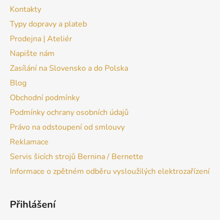
Kontakty
Typy dopravy a plateb
Prodejna | Ateliér
Napište nám
Zasílání na Slovensko a do Polska
Blog
Obchodní podmínky
Podmínky ochrany osobních údajů
Právo na odstoupení od smlouvy
Reklamace
Servis šicích strojů Bernina / Bernette
Informace o zpětném odběru vysloužilých elektrozařízení
Přihlášení