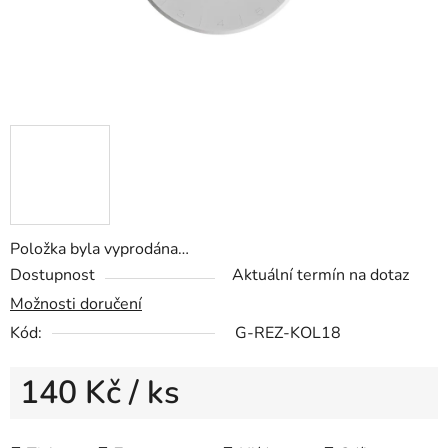
Položka byla vyprodána…
Dostupnost
Aktuální termín na dotaz
Možnosti doručení
Kód:
G-REZ-KOL18
140 Kč
/ ks
Měrná cena: