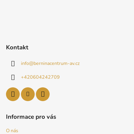
Kontakt
info
@
berninacentrum-av.cz
+420604242709
Informace pro vás
O nás