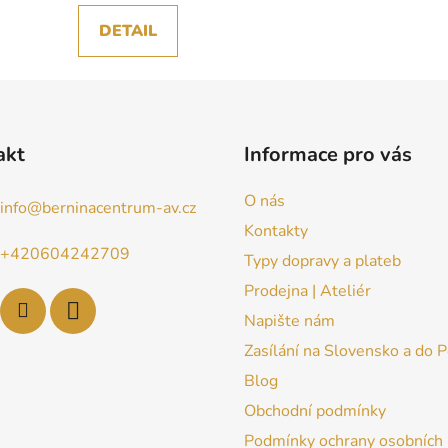
DETAIL
akt
Informace pro vás
O nás
info
@
berninacentrum-av.cz
Kontakty
+420604242709
Typy dopravy a plateb
Prodejna | Ateliér
Napište nám
Zasílání na Slovensko a do 
Blog
Obchodní podmínky
Podmínky ochrany osobních 