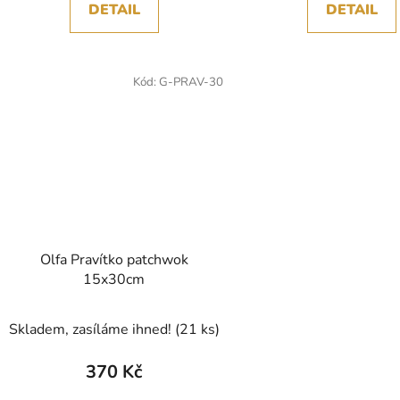
DETAIL
DETAIL
Kód:
G-PRAV-30
Olfa Pravítko patchwok
15x30cm
Skladem, zasíláme ihned!
(21 ks)
370 Kč