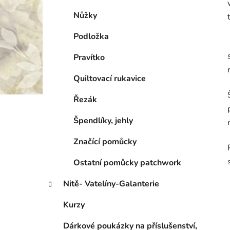
Nůžky
Podložka
Pravítko
Quiltovací rukavice
Řezák
Špendlíky, jehly
Značící pomůcky
Ostatní pomůcky patchwork
Nitě- Vatelíny-Galanterie
Kurzy
Dárkové poukázky na příslušenství,