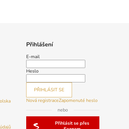
Přihlášení
E-mail
Heslo
PŘIHLÁSIT SE
Nová registrace
Zapomenuté heslo
Polska
nebo
Přihlásit se přes
údajů