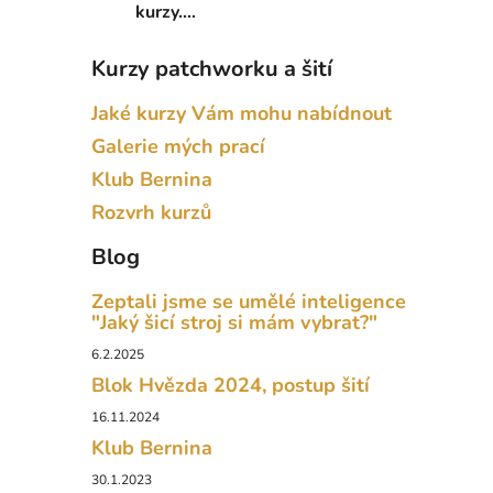
kurzy....
Kurzy patchworku a šití
Jaké kurzy Vám mohu nabídnout
Galerie mých prací
Klub Bernina
Rozvrh kurzů
Blog
Zeptali jsme se umělé inteligence
"Jaký šicí stroj si mám vybrat?"
6.2.2025
Blok Hvězda 2024, postup šití
16.11.2024
Klub Bernina
30.1.2023