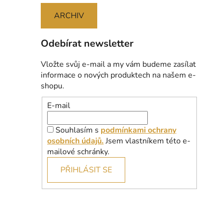
ARCHIV
Odebírat newsletter
Vložte svůj e-mail a my vám budeme zasílat
informace o nových produktech na našem e-
shopu.
E-mail
Souhlasím s
podmínkami ochrany
osobních údajů.
Jsem vlastníkem této e-
mailové schránky.
PŘIHLÁSIT SE