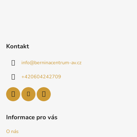
Kontakt
info
@
berninacentrum-av.cz
+420604242709
Informace pro vás
O nás