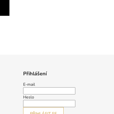
Přihlášení
E-mail
Heslo
PŘIHLÁSIT SE