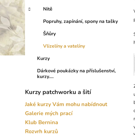
Nitě
Popruhy, zapínání, spony na tašky
Šňůry
Vlizelíny a vatelíny
Kurzy
Dárkové poukázky na příslušenství,
kurzy....
Kurzy patchworku a šití
Jaké kurzy Vám mohu nabídnout
Galerie mých prací
Klub Bernina
Rozvrh kurzů