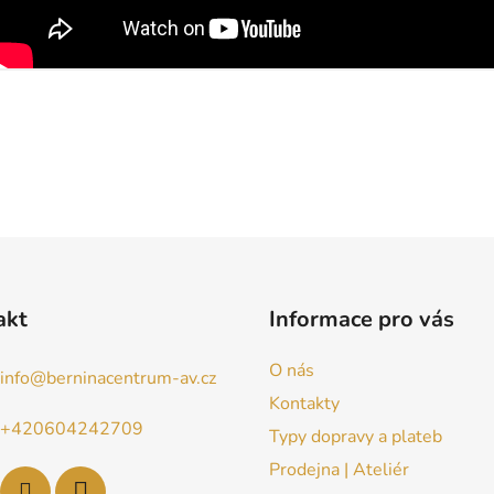
akt
Informace pro vás
O nás
info
@
berninacentrum-av.cz
Kontakty
+420604242709
Typy dopravy a plateb
Prodejna | Ateliér