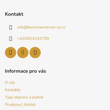
Kontakt
info
@
berninacentrum-av.cz
+420604242709
Informace pro vás
O nás
Kontakty
Typy dopravy a plateb
Prodejna | Ateliér