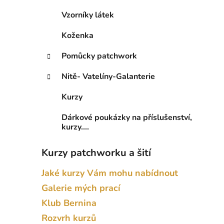
Vzorníky látek
Koženka
Pomůcky patchwork
Nitě- Vatelíny-Galanterie
Kurzy
Dárkové poukázky na příslušenství,
kurzy....
Kurzy patchworku a šití
Jaké kurzy Vám mohu nabídnout
Galerie mých prací
Klub Bernina
Rozvrh kurzů