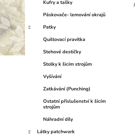
Kufry a tašky
Páskovače- lemování okrajů
Patky
Quiltovací pravítka
Stehové destičky
Stolky k šicím strojům
Vyšívání
Zatkávání (Punching)
Ostatní příslušenství k šicím
strojům
Náhradní díly
Látky patchwork