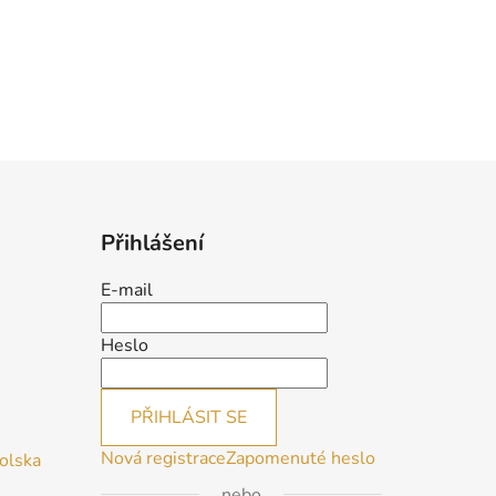
Přihlášení
E-mail
Heslo
PŘIHLÁSIT SE
Nová registrace
Zapomenuté heslo
Polska
nebo