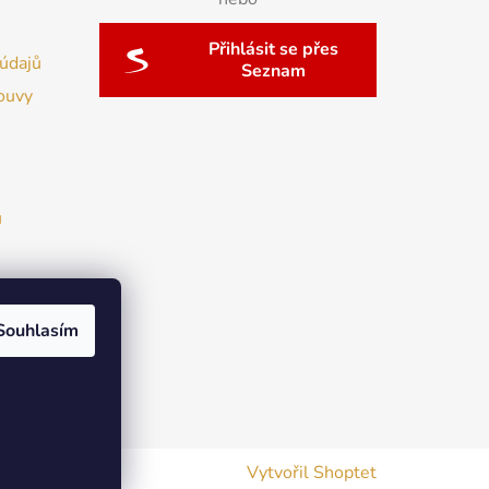
Přihlásit se přes
údajů
Seznam
ouvy
u
Souhlasím
Vytvořil Shoptet