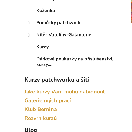
Koženka
Pomůcky patchwork
Nitě- Vatelíny-Galanterie
Kurzy
Dárkové poukázky na příslušenství,
kurzy....
Kurzy patchworku a šití
Jaké kurzy Vám mohu nabídnout
Galerie mých prací
Klub Bernina
Rozvrh kurzů
Blog