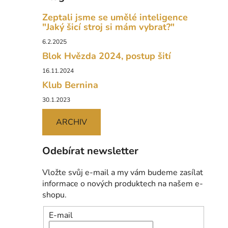
Zeptali jsme se umělé inteligence
"Jaký šicí stroj si mám vybrat?"
6.2.2025
Blok Hvězda 2024, postup šití
16.11.2024
Klub Bernina
30.1.2023
ARCHIV
Odebírat newsletter
Vložte svůj e-mail a my vám budeme zasílat
informace o nových produktech na našem e-
shopu.
E-mail