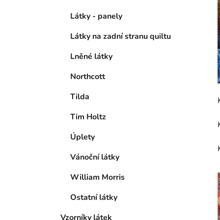
Látky - panely
Látky na zadní stranu quiltu
Lněné látky
Northcott
Tilda
Tim Holtz
Úplety
Vánoční látky
William Morris
Ostatní látky
Vzorníky látek