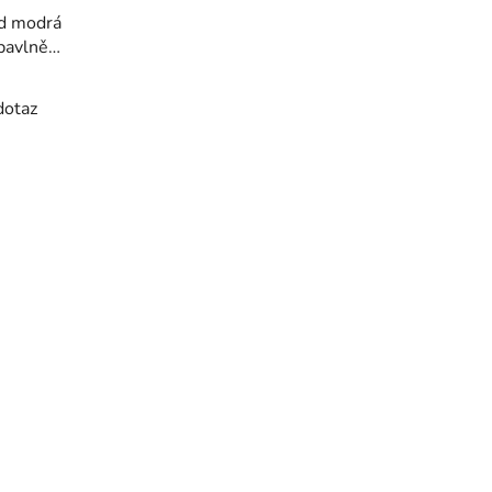
id modrá
bavlněná
k
dotaz