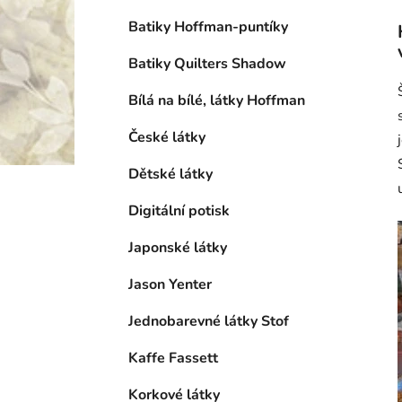
Batiky Hoffman-puntíky
Batiky Quilters Shadow
Bílá na bílé, látky Hoffman
České látky
Dětské látky
Digitální potisk
Japonské látky
Jason Yenter
Jednobarevné látky Stof
Kaffe Fassett
Korkové látky