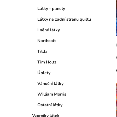
Látky - panely
Látky na zadní stranu quiltu
Lněné látky
Northcott
Tilda
Tim Holtz
Úplety
Vánoční látky
William Morris
Ostatní látky
Vzorníky látek