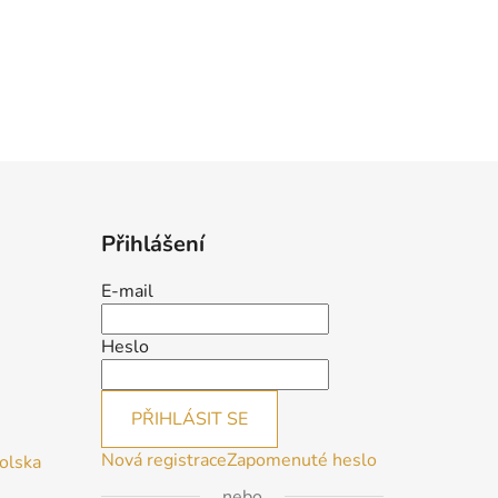
Přihlášení
E-mail
Heslo
PŘIHLÁSIT SE
Nová registrace
Zapomenuté heslo
Polska
nebo