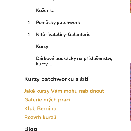
Koženka
Pomůcky patchwork
Nitě- Vatelíny-Galanterie
Kurzy
Dárkové poukázky na příslušenství,
kurzy....
Kurzy patchworku a šití
Jaké kurzy Vám mohu nabídnout
Galerie mých prací
Klub Bernina
Rozvrh kurzů
Blog