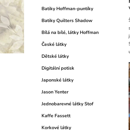
Batiky Hoffman-puntíky
Batiky Quilters Shadow
Bílá na bílé, látky Hoffman
České látky
Dětské látky
Digitální potisk
Japonské látky
Jason Yenter
Jednobarevné látky Stof
Kaffe Fassett
Korkové látky