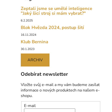
Zeptali jsme se umělé inteligence
"Jaký šicí stroj si mám vybrat?"
6.2.2025
Blok Hvězda 2024, postup šití
16.11.2024
Klub Bernina
30.1.2023
ARCHIV
Odebírat newsletter
Vložte svůj e-mail a my vám budeme zasílat
informace o nových produktech na našem e-
shopu.
E-mail