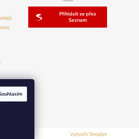
Přihlásit se přes
údajů
Seznam
ouvy
u
Souhlasím
Vytvořil Shoptet