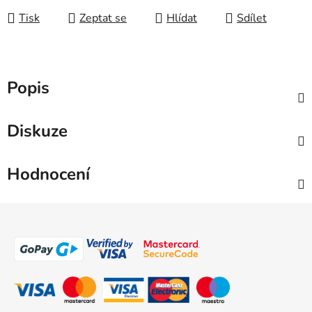
Tisk
Zeptat se
Hlídat
Sdílet
Popis
Diskuze
Hodnocení
Z
á
p
a
t
í