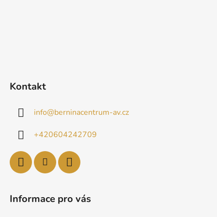
Kontakt
info
@
berninacentrum-av.cz
+420604242709
Informace pro vás