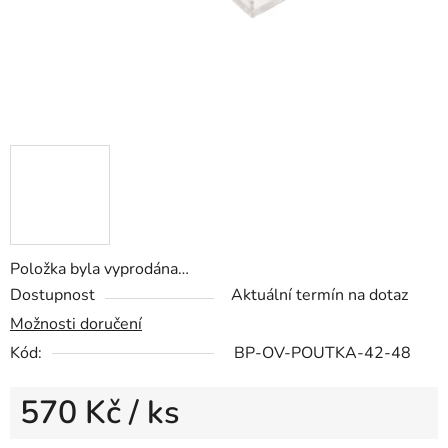
Položka byla vyprodána…
Dostupnost
Aktuální termín na dotaz
Možnosti doručení
Kód:
BP-OV-POUTKA-42-48
570 Kč
/ ks
Měrná cena: