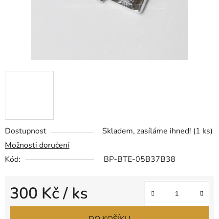
Dostupnost
Skladem, zasíláme ihned!
(1 ks)
Možnosti doručení
Kód:
BP-BTE-05B37B38
300 Kč
/ ks
Měrná cena: