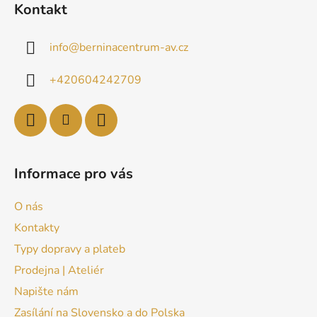
Kontakt
info
@
berninacentrum-av.cz
+420604242709
Informace pro vás
O nás
Kontakty
Typy dopravy a plateb
Prodejna | Ateliér
Napište nám
Zasílání na Slovensko a do Polska