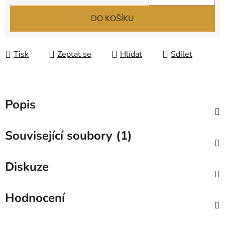
Měrná cena:
DO KOŠÍKU
Tisk
Zeptat se
Hlídat
Sdílet
Popis
Související soubory (1)
Diskuze
Hodnocení