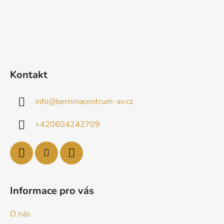
Kontakt
info
@
berninacentrum-av.cz
+420604242709
Informace pro vás
O nás