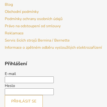
Blog
Obchodní podmínky
Podmínky ochrany osobních údajů
Právo na odstoupení od smlouvy
Reklamace
Servis šicích strojů Bernina / Bernette
Informace o zpětném odběru vysloužilých elektrozařízení
Přihlášení
E-mail
Heslo
PŘIHLÁSIT SE