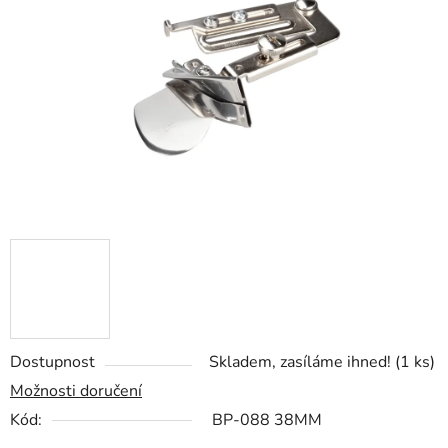
5
hvězdiček.
Dostupnost
Skladem, zasíláme ihned!
(1 ks)
Možnosti doručení
Kód:
BP-088 38MM