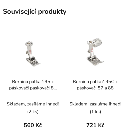
Související produkty
Bernina patka č.95 k
Bernina patka č.95C k
páskovači páskovači 87
páskovači 87 a 88
a 88
Skladem, zasíláme ihned!
Skladem, zasíláme ihned!
(2 ks)
(1 ks)
560 Kč
721 Kč