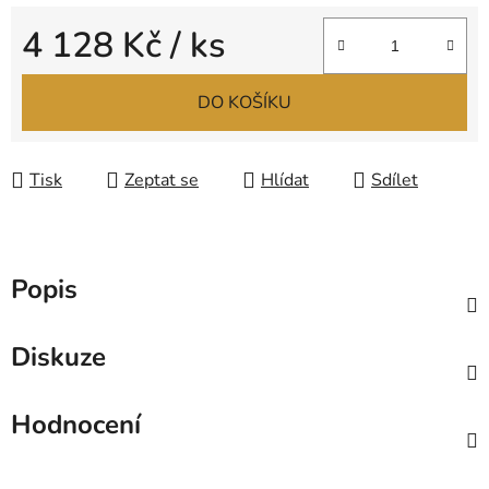
4 128 Kč
/ ks
Měrná cena:
DO KOŠÍKU
Tisk
Zeptat se
Hlídat
Sdílet
Popis
Diskuze
Hodnocení