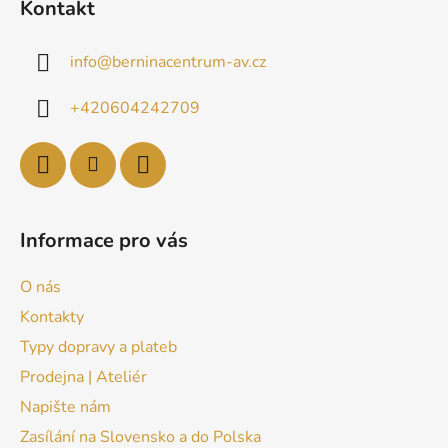
Kontakt
info
@
berninacentrum-av.cz
+420604242709
Informace pro vás
O nás
Kontakty
Typy dopravy a plateb
Prodejna | Ateliér
Napište nám
Zasílání na Slovensko a do Polska