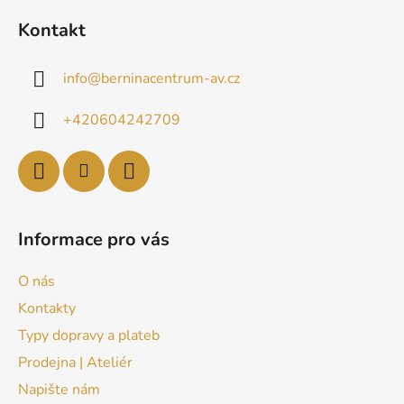
Kontakt
info
@
berninacentrum-av.cz
+420604242709
Informace pro vás
O nás
Kontakty
Typy dopravy a plateb
Prodejna | Ateliér
Napište nám