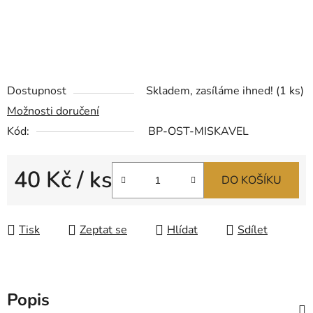
Dostupnost
Skladem, zasíláme ihned!
(1 ks)
Možnosti doručení
Kód:
BP-OST-MISKAVEL
40 Kč
/ ks
DO KOŠÍKU
Měrná cena:
Tisk
Zeptat se
Hlídat
Sdílet
Popis