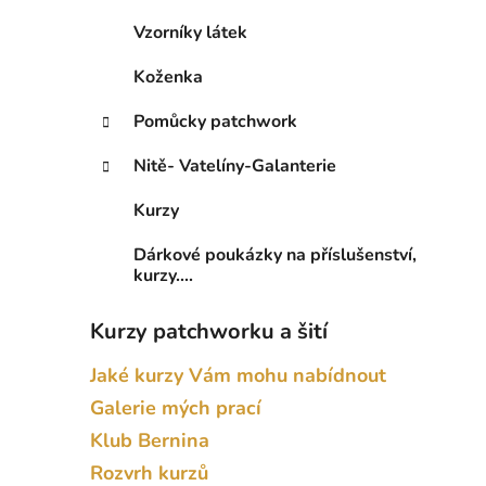
Vzorníky látek
Koženka
Pomůcky patchwork
Nitě- Vatelíny-Galanterie
Kurzy
Dárkové poukázky na příslušenství,
kurzy....
Kurzy patchworku a šití
Jaké kurzy Vám mohu nabídnout
Galerie mých prací
Klub Bernina
Rozvrh kurzů