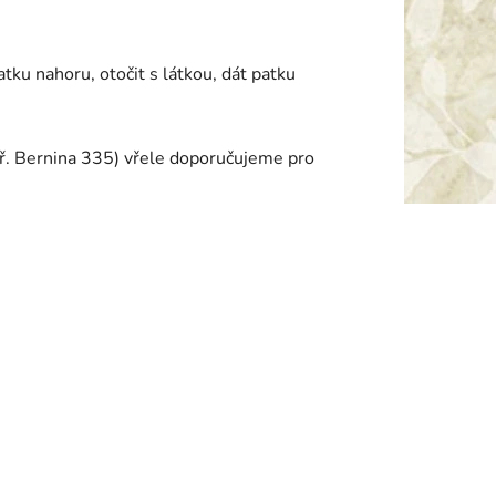
tku nahoru, otočit s látkou, dát patku
př. Bernina 335) vřele doporučujeme pro