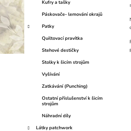
Kufry a tašky
Páskovače- lemování okrajů
Patky
Quiltovací pravítka
Stehové destičky
Stolky k šicím strojům
Vyšívání
Zatkávání (Punching)
Ostatní příslušenství k šicím
strojům
Náhradní díly
Látky patchwork