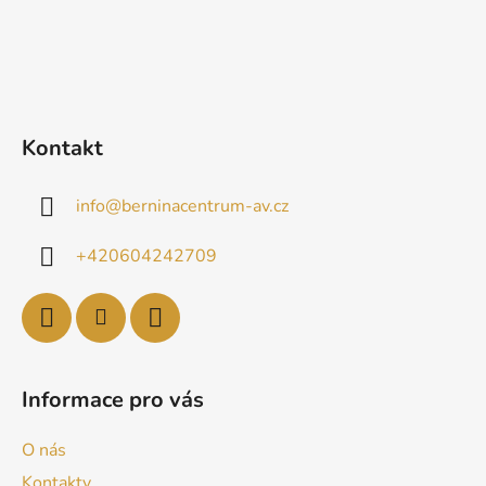
Kontakt
info
@
berninacentrum-av.cz
+420604242709
Informace pro vás
O nás
Kontakty