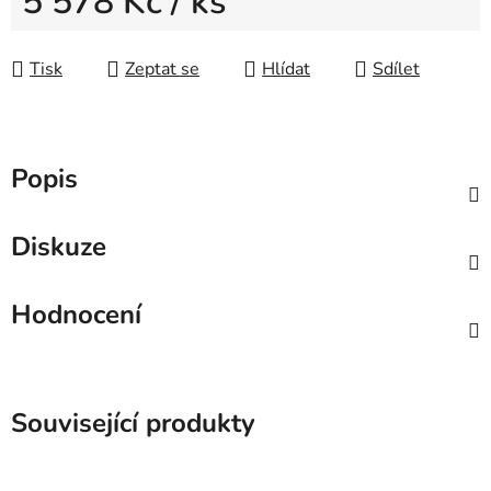
5 578 Kč
/ ks
Měrná cena:
Tisk
Zeptat se
Hlídat
Sdílet
Popis
Diskuze
Hodnocení
Související produkty