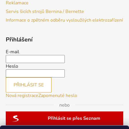
Reklamace
Servis šicích strojů Bernina / Bernette
Informace o zpětném odběru vysloužilých elektrozařízení
Přihlášení
E-mail
Heslo
PŘIHLÁSIT SE
Nová registrace
Zapomenuté heslo
nebo
Přihlásit se přes Seznam