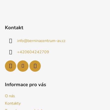
Kontakt
info
@
berninacentrum-av.cz
+420604242709
Informace pro vás
O nás
Kontakty