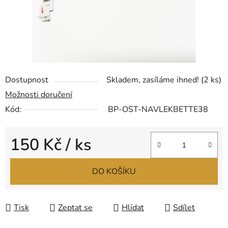
Dostupnost
Skladem, zasíláme ihned!
(2 ks)
Možnosti doručení
Kód:
BP-OST-NAVLEKBETTE38
150 Kč
/ ks
Měrná cena:
DO KOŠÍKU
Tisk
Zeptat se
Hlídat
Sdílet