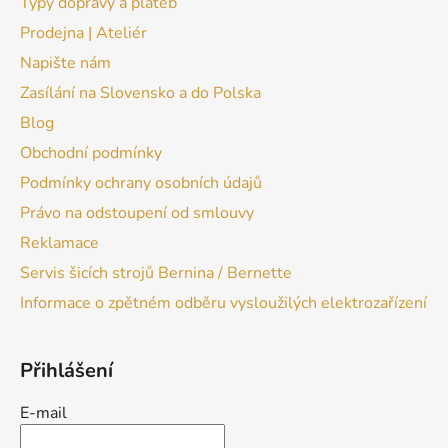
Typy dopravy a plateb
Prodejna | Ateliér
Napište nám
Zasílání na Slovensko a do Polska
Blog
Obchodní podmínky
Podmínky ochrany osobních údajů
Právo na odstoupení od smlouvy
Reklamace
Servis šicích strojů Bernina / Bernette
Informace o zpětném odběru vysloužilých elektrozařízení
Přihlášení
E-mail