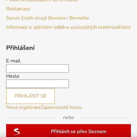
Reklamace
Servis šicích strojů Bernina / Bernette
Informace o zpětném odběru vysloužilých elektrozařízení
Přihlášení
E-mail
Heslo
PŘIHLÁSIT SE
Nová registrace
Zapomenuté heslo
nebo
Přihlásit se přes Seznam